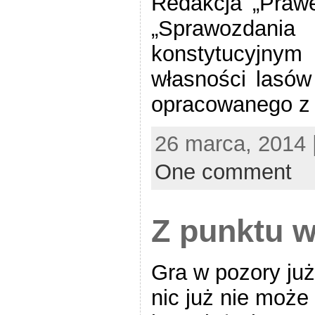
Redakcja „Praw
„Sprawozda
konstytucyjn
własności lasó
opracowanego z 
26 marca, 2014 
One comment
Z punktu w
Gra w pozory już
nic już nie może 