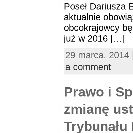
Poseł Dariusza 
aktualnie obowi
obcokrajowcy bę
już w 2016 […]
29 marca, 2014 
a comment
Prawo i Sp
zmianę ust
Trybunału