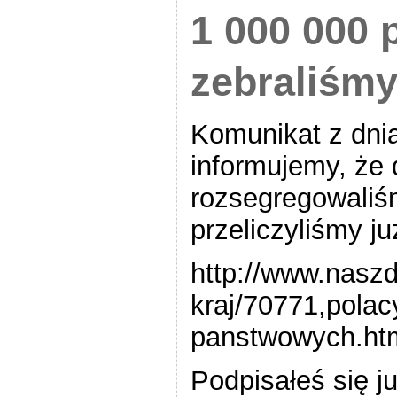
1 000 000 
zebraliśm
Komunikat z dni
informujemy, że 
rozsegregowaliśm
przeliczyliśmy j
http://www.naszd
kraj/70771,polac
panstwowych.ht
Podpisałeś się 