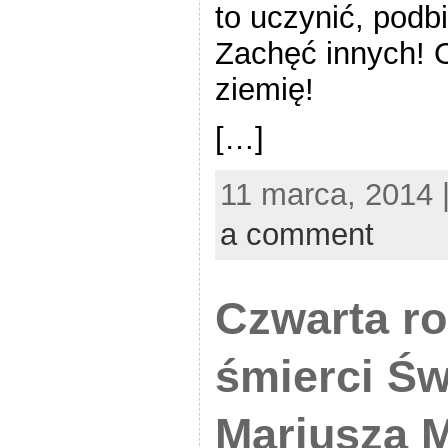
to uczynić, podbi
Zachęć innych! 
ziemię!
[…]
11 marca, 2014 
a comment
Czwarta ro
śmierci Św
Mariusza M