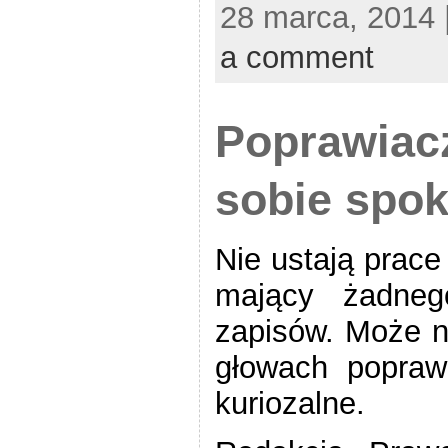
28 marca, 2014 
a comment
Poprawiacz
sobie spok
Nie ustają prace
mający żadneg
zapisów. Może n
głowach poprawi
kuriozalne.