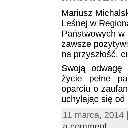
Mariusz Michalsk
Leśnej w Region
Państwowych w K
zawsze pozytyw
na przyszłość, c
Swoją odwagę 
życie pełne pa
oparciu o zaufan
uchylając się od
11 marca, 2014 
a comment