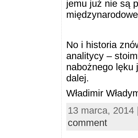
jemu już nie są 
międzynarodowe
No i historia zn
analitycy – stoim
nabożnego lęku 
dalej.
Władimir Władym
13 marca, 2014 
comment