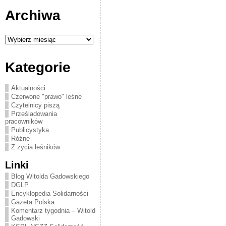
Archiwa
Archiwa
Kategorie
Aktualności
Czerwone "prawo" leśne
Czytelnicy piszą
Prześladowania
pracowników
Publicystyka
Różne
Z życia leśników
Linki
Blog Witolda Gadowskiego
DGLP
Encyklopedia Solidarności
Gazeta Polska
Komentarz tygodnia – Witold
Gadowski