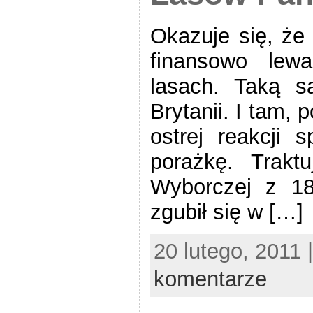
Okazuje się, że
finansowo lew
lasach. Taką s
Brytanii. I tam,
ostrej reakcji 
porażkę. Trakt
Wyborczej z 18
zgubił się w […]
20 lutego, 2011 
komentarze