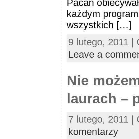
Pacan obiecywał
każdym programie
wszystkich […]
9 lutego, 2011 |
Leave a comme
Nie możem
laurach – 
7 lutego, 2011 |
komentarzy