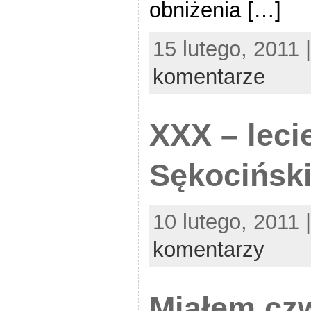
obniżenia […]
15 lutego, 2011 
komentarze
XXX – leci
Sękocińsk
10 lutego, 2011 
komentarzy
Miałem cz