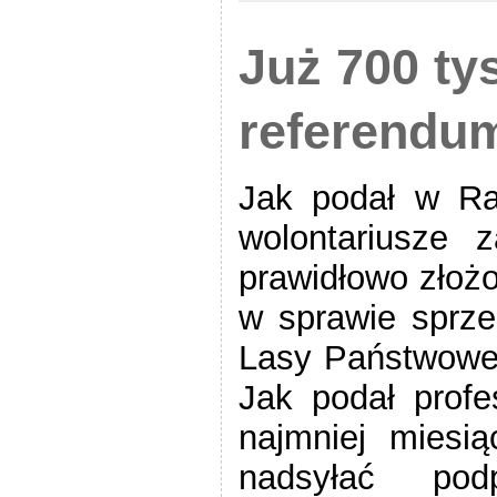
Już 700 ty
referendu
Jak podał w Ra
wolontariusze z
prawidłowo złoż
w sprawie sprze
Lasy Państwowe 
Jak podał profe
najmniej miesi
nadsyłać pod