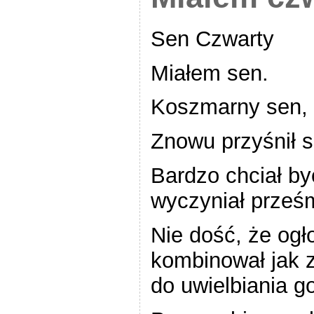
Sen Czwarty
Miałem sen.
Koszmarny sen, 
Znowu przyśnił s
Bardzo chciał by
wyczyniał prześ
Nie dość, że ogło
kombinował jak z
do uwielbiania g