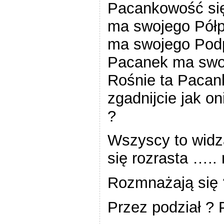
Pacankowość się
ma swojego Pół
ma swojego Podp
Pacanek ma swoj
Rośnie ta Pacan
zgadnijcie jak o
?
Wszyscy to widz
się rozrasta …..
Rozmnażają się 
Przez podział ?