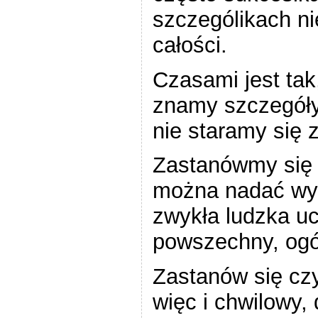
szczególikach n
całości.
Czasami jest tak
znamy szczegóły
nie staramy się 
Zastanówmy się c
można nadać wymi
zwykła ludzka u
powszechny, ogól
Zastanów się czy
więc i chwilowy