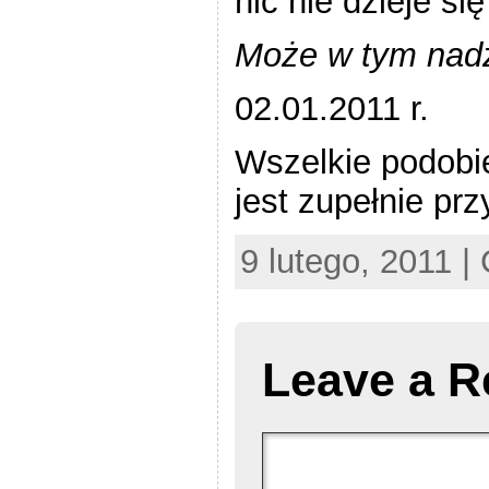
nic nie dzieje s
Może w tym nadz
02.01.2011 r.
Wszelkie podobi
jest zupełnie pr
9 lutego, 2011 |
Leave a R