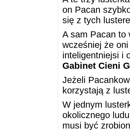
on Pacan
szybko
się z tych luster
A sam Pacan to
wcześniej że oni 
inteligentniejsi i
Gabinet Cieni 
Jeżeli Pacankowi
korzystają z lust
W jednym lusterk
okolicznego ludu
musi być zrobiony