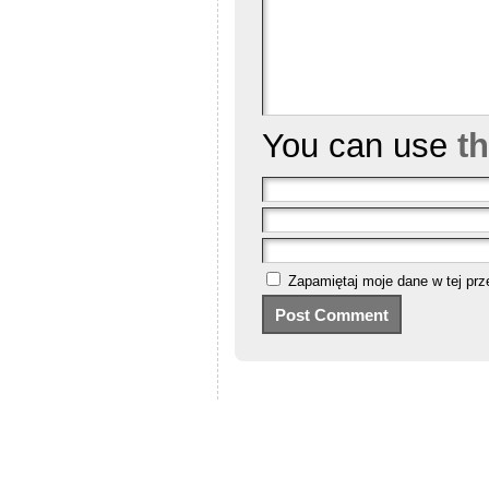
You can use
t
Zapamiętaj moje dane w tej prz