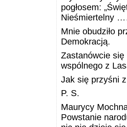
pogłosem: „Świę
Nieśmiertelny …
Mnie obudziło p
Demokracją.
Zastanówcie się
wspólnego z Las
Jak się przyśni 
P. S.
Maurycy Mochnac
Powstanie narodu