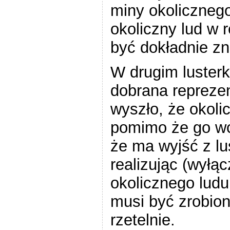
miny okolicznego
okoliczny lud w 
być dokładnie z
W drugim lusterk
dobrana reprezen
wyszło, że okoli
pomimo że go wca
że ma wyjść z l
realizując (wyłąc
okolicznego ludu
musi być zrobion
rzetelnie.