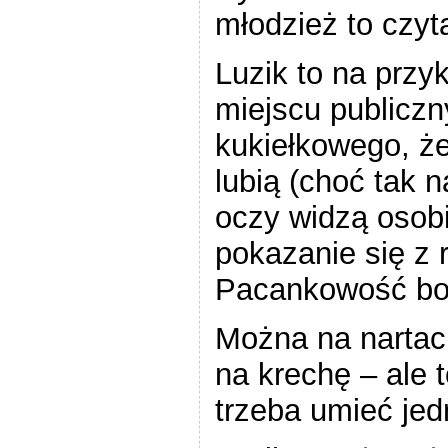
młodzież to czyt
Luzik to na przy
miejscu publiczn
kukiełkowego, że
lubią (choć tak 
oczy widzą osobiś
pokazanie się z 
Pacankowość bo 
Można na nartac
na krechę – ale 
trzeba umieć jed