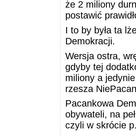
że 2 miliony durn
postawić prawidł
I to by była ta 
Demokracji.
Wersja ostra, wr
gdyby tej dodatk
miliony a jedynie
rzesza NiePaca
Pacankowa Demok
obywateli, na pe
czyli w skrócie p