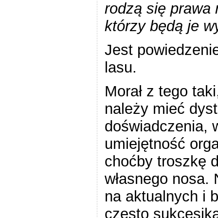
rodzą się prawa 
którzy będą je w
Jest powiedzenie
lasu.
Morał z tego tak
należy mieć dyst
doświadczenia, w
umiejętność orga
choćby troszkę 
własnego nosa. 
na aktualnych i 
często sukcesika