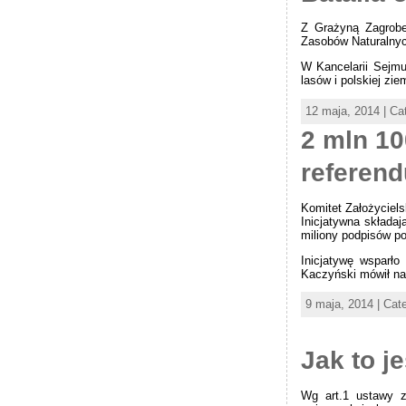
Z Grażyną Zagrobe
Zasobów Naturalnyc
W Kancelarii Sejmu
lasów i polskiej zi
12 maja, 2014 | Ca
2 mln 10
referend
Komitet Założyciel
Inicjatywna składa
miliony podpisów 
Inicjatywę wsparło
Kaczyński mówił na 
9 maja, 2014 | Cat
Jak to 
Wg art.1 ustawy z