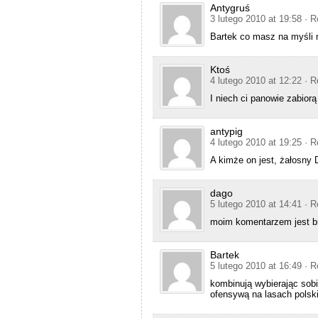
Antygruś
3 lutego 2010 at 19:58
· R
Bartek co masz na myśli
Ktoś
4 lutego 2010 at 12:22
· R
I niech ci panowie zabior
antypig
4 lutego 2010 at 19:25
· R
A kimże on jest, żałosny 
dago
5 lutego 2010 at 14:41
· R
moim komentarzem jest b
Bartek
5 lutego 2010 at 16:49
· R
kombinują wybierając sobi
ofensywą na lasach polsk