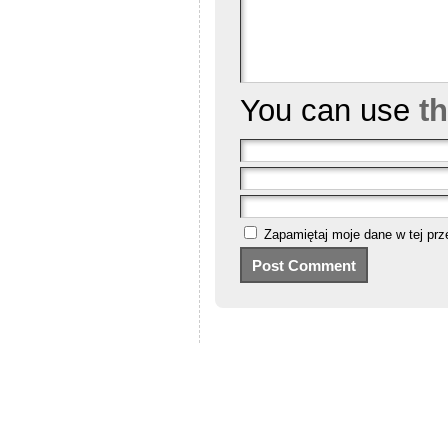
You can use
t
Zapamiętaj moje dane w tej prz