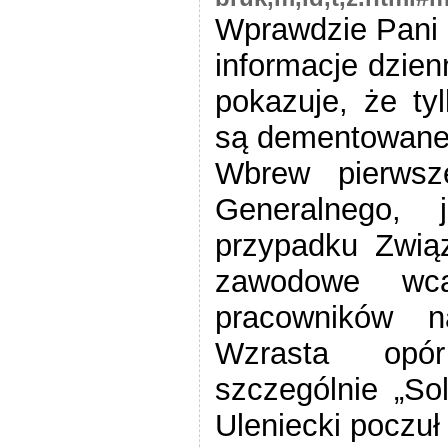
Wprawdzie Pani 
informacje dzien
pokazuje, że ty
są dementowane
Wbrew pierwsz
Generalnego,
przypadku Związ
zawodowe wca
pracowników n
Wzrasta opór
szczególnie „Sol
Uleniecki poczuł