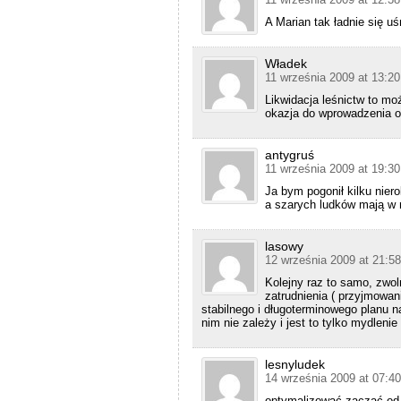
A Marian tak ładnie się u
Władek
11 września 2009 at 13:20
Likwidacja leśnictw to mo
okazja do wprowadzenia 
antygruś
11 września 2009 at 19:30
Ja bym pogonił kilku nie
a szarych ludków mają w 
lasowy
12 września 2009 at 21:58
Kolejny raz to samo, zwol
zatrudnienia ( przyjmowani
stabilnego i długoterminowego planu n
nim nie zależy i jest to tylko mydlenie
lesnyludek
14 września 2009 at 07:40
optymalizować zaczać od 