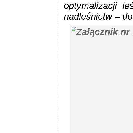
optymalizacji le
nadleśnictw – do