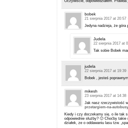
Oczywiście, odpowiedziałem. Prawda j
bobek
21 sierpnia 2017 at 20:57
Jedyna nadzieja, że góra 
Judela
22 sierpnia 2017 at 
Tak sobie Bobek mar
judela
22 sierpnia 2017 at 19:39
Bobek , jesteś poprawnym o
mikesh
23 sierpnia 2017 at 14:38
Jak nasz rzeczywistość w
przetargiem-na-autobusy
Kiedy i czy doczekamy się, o ile tak 
odpowiednie służby? 🙂 Choćby takie 
działek, ze o oddawaniu lasu tzw. „sp