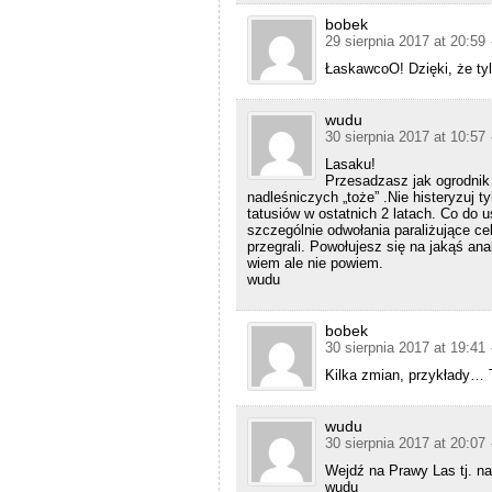
bobek
29 sierpnia 2017 at 20:59
ŁaskawcoO! Dzięki, że tyl
wudu
30 sierpnia 2017 at 10:57
Lasaku!
Przesadzasz jak ogrodnik 
nadleśniczych „toże” .Nie histeryzuj 
tatusiów w ostatnich 2 latach. Co do 
szczególnie odwołania paraliżujące ce
przegrali. Powołujesz się na jakąś an
wiem ale nie powiem.
wudu
bobek
30 sierpnia 2017 at 19:41
Kilka zmian, przykłady… T
wudu
30 sierpnia 2017 at 20:07
Wejdź na Prawy Las tj. na
wudu