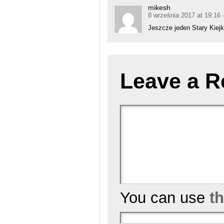
mikesh
8 września 2017 at 19:16
Jeszcze jeden Stary Kiejk
Leave a R
You can use
t