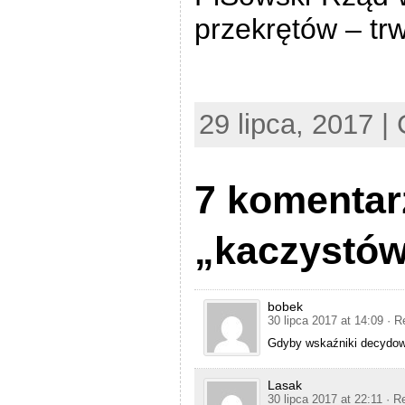
przekrętów – tr
29 lipca, 2017 |
7 komentar
„kaczystó
bobek
30 lipca 2017 at 14:09
· R
Gdyby wskaźniki decydow
Lasak
30 lipca 2017 at 22:11
· R