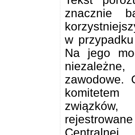
znacznie b
korzystniejsz
w przypadku 
Na jego mo
niezależne
zawodowe. 
komitetem 
związków
rejestrow
Centraln