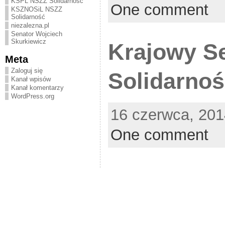
KSPL NSZZ Solidarność
One comment
KSZNOSiL NSZZ
Solidarność
niezalezna.pl
Senator Wojciech
Skurkiewicz
Krajowy Se
Meta
Zaloguj się
Solidarno
Kanał wpisów
Kanał komentarzy
WordPress.org
16 czerwca, 201
One comment