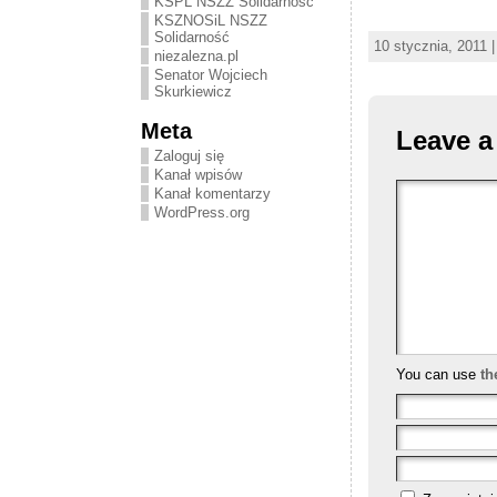
KSPL NSZZ Solidarność
KSZNOSiL NSZZ
Solidarność
10 stycznia, 2011 
niezalezna.pl
Senator Wojciech
Skurkiewicz
Meta
Leave a
Zaloguj się
Kanał wpisów
Kanał komentarzy
WordPress.org
You can use
th