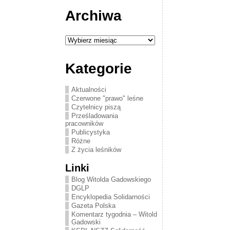
Archiwa
Archiwa
Kategorie
Aktualności
Czerwone "prawo" leśne
Czytelnicy piszą
Prześladowania
pracowników
Publicystyka
Różne
Z życia leśników
Linki
Blog Witolda Gadowskiego
DGLP
Encyklopedia Solidarności
Gazeta Polska
Komentarz tygodnia – Witold
Gadowski