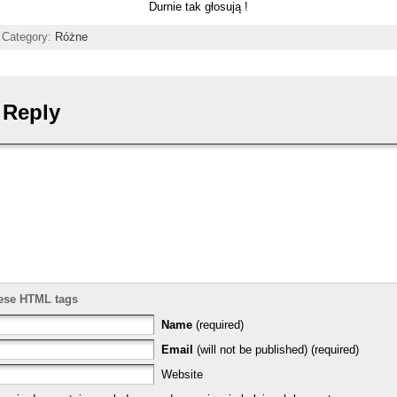
Durnie tak głosują !
| Category:
Różne
 Reply
ese HTML tags
Name
(required)
Email
(will not be published) (required)
Website