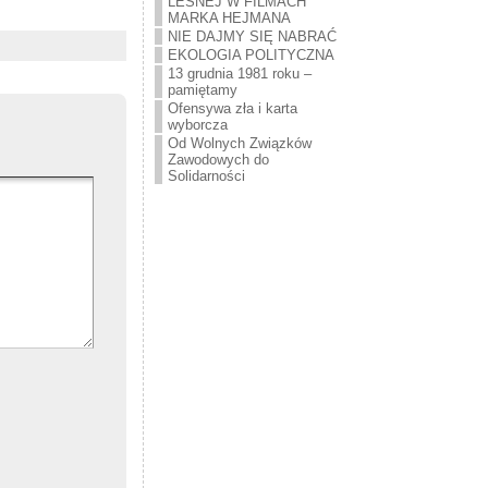
LEŚNEJ W FILMACH
MARKA HEJMANA
NIE DAJMY SIĘ NABRAĆ
EKOLOGIA POLITYCZNA
13 grudnia 1981 roku –
pamiętamy
Ofensywa zła i karta
wyborcza
Od Wolnych Związków
Zawodowych do
Solidarności