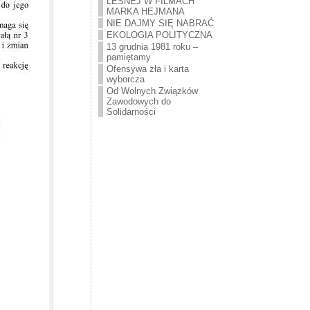
LEŚNEJ W FILMACH
MARKA HEJMANA
NIE DAJMY SIĘ NABRAĆ
EKOLOGIA POLITYCZNA
13 grudnia 1981 roku –
pamiętamy
Ofensywa zła i karta
wyborcza
Od Wolnych Związków
Zawodowych do
Solidarności