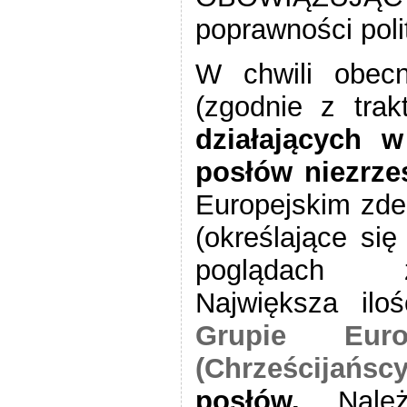
poprawności poli
W chwili obecn
(zgodnie z tra
działających 
posłów niezrze
Europejskim zde
(określające się
poglądach z
Największa ilo
Grupie Euro
(Chrześcijańsc
posłów.
Należy