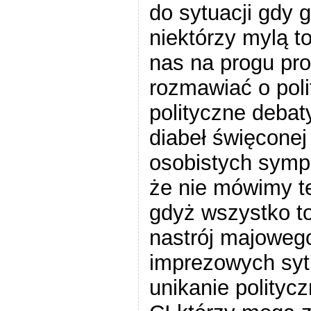
do sytuacji gdy 
niektórzy mylą t
nas na progu pro
rozmawiać o poli
polityczne debat
diabeł święconej
osobistych symp
że nie mówimy t
gdyż wszystko t
nastrój majowego
imprezowych syt
unikanie polityc