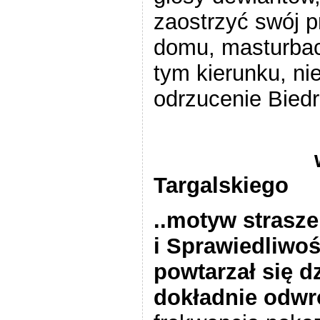
zaostrzyć swój 
domu, masturbac
tym kierunku, ni
odrzucenie Biedr
Targalskiego
..motyw strasz
i Sprawiedliwo
powtarzał się dz
dokładnie odwr