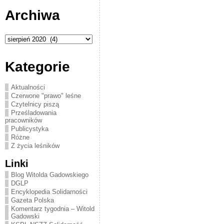
Archiwa
Archiwa
Kategorie
Aktualności
Czerwone "prawo" leśne
Czytelnicy piszą
Prześladowania
pracowników
Publicystyka
Różne
Z życia leśników
Linki
Blog Witolda Gadowskiego
DGLP
Encyklopedia Solidarności
Gazeta Polska
Komentarz tygodnia – Witold
Gadowski