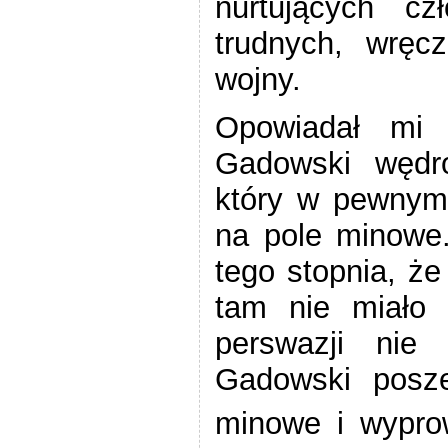
nurtujących c
trudnych, wręc
wojny.
Opowiadał mi 
Gadowski wędr
który w pewnym
na pole minowe.
tego stopnia, że
tam nie miało 
perswazji nie
Gadowski posze
minowe i wyprow