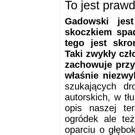
To jest praw
Gadowski jest
skoczkiem spa
tego jest skro
Taki zwykły czł
zachowuje przyz
właśnie niezwy
szukających dr
autorskich, w t
opis naszej ter
ogródek ale też
oparciu o głębok