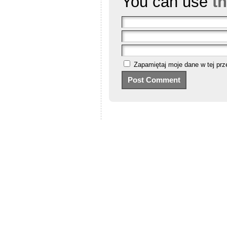
You can use
t
Zapamiętaj moje dane w tej prz