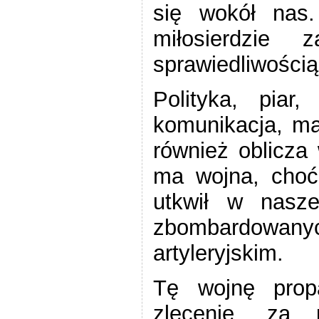
się wokół nas.
miłosierdzie
sprawiedliwością
Polityka, piar
komunikacja, ma
również oblicza 
ma wojna, choć
utkwił w nasze
zbombardowany
artyleryjskim.
Tę wojnę prop
zlecenie, za 