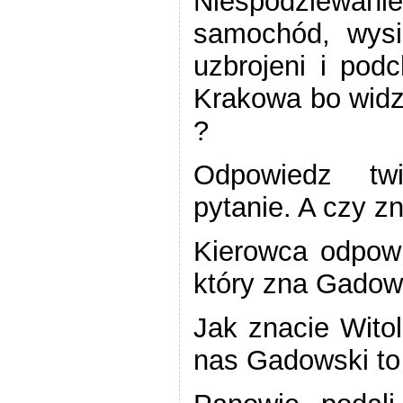
Niespodziewanie
samochód, wysi
uzbrojeni i pod
Krakowa bo widzą
?
Odpowiedz twi
pytanie. A czy z
Kierowca odpowi
który zna Gadow
Jak znacie Wit
nas Gadowski to