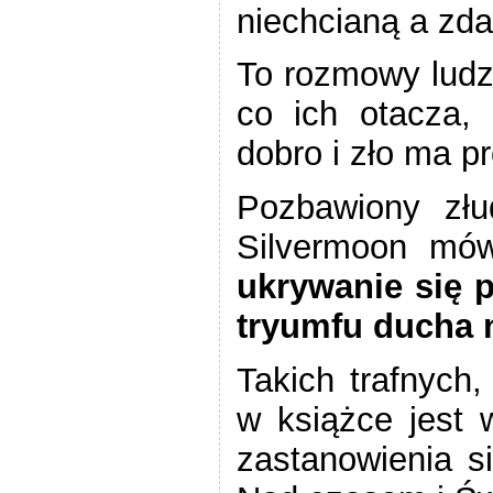
niechcianą a zdar
To rozmowy ludzi
co ich otacza,
dobro i zło ma p
Pozbawiony złu
Silvermoon mó
ukrywanie się 
tryumfu ducha 
Takich trafnych
w książce jest 
zastanowienia 