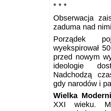
* * *
Obserwacja zais
zaduma nad nimi
Porządek po
wyekspirował 50 
przed nowym wy
ideologie dos
Nadchodzą czas
gdy narodów i pa
Wielka
Moderni
XXI wieku. Mo