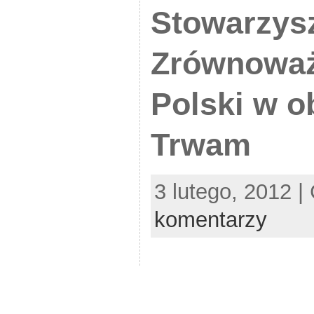
Stowarzys
Zrównowa
Polski w o
Trwam
3 lutego, 2012 |
komentarzy