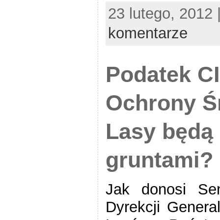
23 lutego, 2012 
komentarze
Podatek CI
Ochrony Ś
Lasy będą
gruntami?
Jak donosi Sen
Dyrekcji General