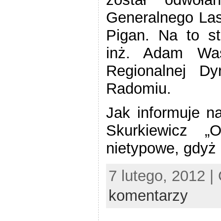
Generalnego Las
Pigan. Na to s
inż. Adam Was
Regionalnej D
Radomiu.
Jak informuje n
Skurkiewicz „
nietypowe, gdyż 
7 lutego, 2012 |
komentarzy